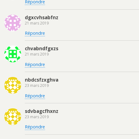
Répondre
dgxcvhsabfnz
21 mars 2019
Répondre
chvabndfgxzs
21 mars 2019
Répondre
nbdcsfzxghva
23 mars 2019
Répondre
sdvbagcfhxnz
23 mars 2019
Répondre