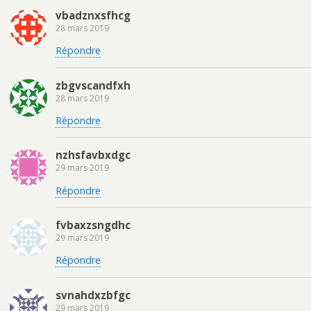
vbadznxsfhcg
28 mars 2019
Répondre
zbgvscandfxh
28 mars 2019
Répondre
nzhsfavbxdgc
29 mars 2019
Répondre
fvbaxzsngdhc
29 mars 2019
Répondre
svnahdxzbfgc
29 mars 2019