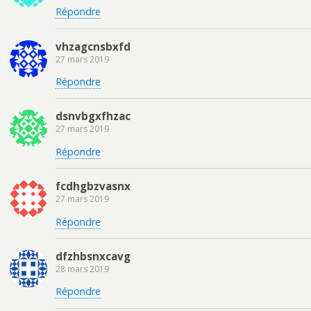
Répondre
vhzagcnsbxfd
27 mars 2019
Répondre
dsnvbgxfhzac
27 mars 2019
Répondre
fcdhgbzvasnx
27 mars 2019
Répondre
dfzhbsnxcavg
28 mars 2019
Répondre