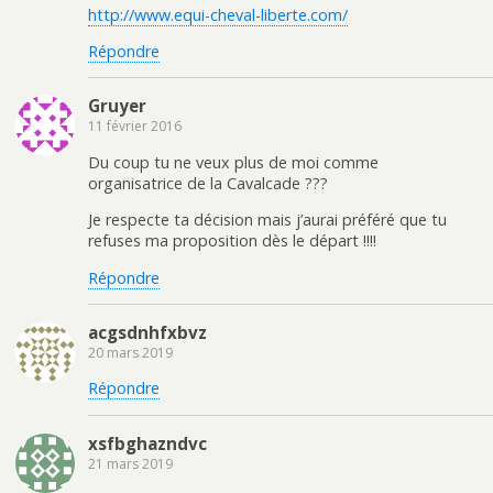
http://www.equi-cheval-liberte.com/
Répondre
Gruyer
11 février 2016
Du coup tu ne veux plus de moi comme
organisatrice de la Cavalcade ???
Je respecte ta décision mais j’aurai préféré que tu
refuses ma proposition dès le départ !!!!
Répondre
acgsdnhfxbvz
20 mars 2019
Répondre
xsfbghazndvc
21 mars 2019