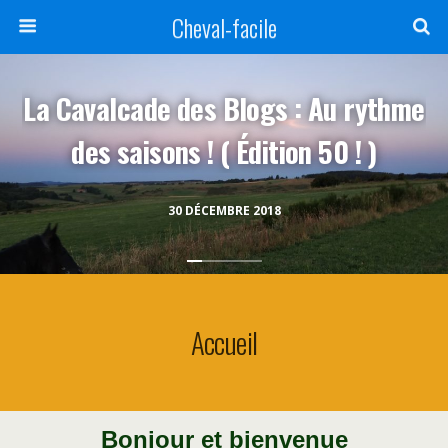
Cheval-facile
La Cavalcade des Blogs : Au rythme
des saisons ! ( Édition 50 ! )
30 DÉCEMBRE 2018
Accueil
Bonjour et bienvenue