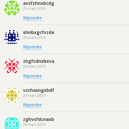
avsfzhnxbcdg
25 mars 2019
Répondre
shnbxgcfvzda
25 mars 2019
Répondre
zhgfcdnsbxva
26 mars 2019
Répondre
vzchasngxbdf
26 mars 2019
Répondre
zghvsfdcnaxb
26 mars 2019