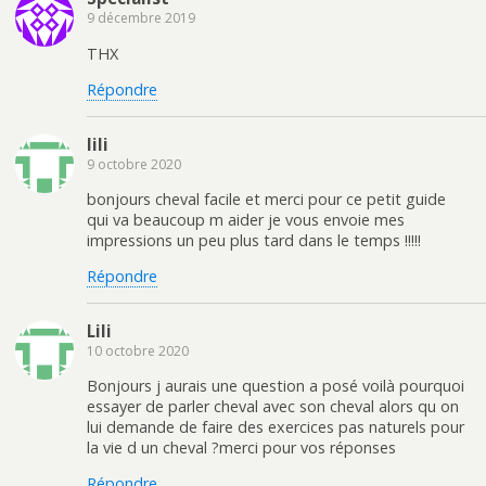
9 décembre 2019
THX
Répondre
lili
9 octobre 2020
bonjours cheval facile et merci pour ce petit guide
qui va beaucoup m aider je vous envoie mes
impressions un peu plus tard dans le temps !!!!!
Répondre
Lili
10 octobre 2020
Bonjours j aurais une question a posé voilà pourquoi
essayer de parler cheval avec son cheval alors qu on
lui demande de faire des exercices pas naturels pour
la vie d un cheval ?merci pour vos réponses
Répondre