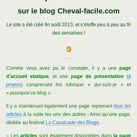
sur le blog Cheval-facile.com
Le site a été créé fin août 2013, et s’étoffe peu à peu au fil
des semaines !
Comme vous avez pu le constater, il y a une
page
d’accueil statique
, et une
page de présentation
(
à
propos
) comprenant les rubrique «
qui-suis-je
» et
«
pourquoi ce blog »
.
Il y a maintenant également une page reprenant
tous les
articles
à la suite les uns des autres ; Ainsi qu’une page,
dédiée au festival
La Cavalcade des Blogs
.
– Les
articles
sont également disponibles dans
la page