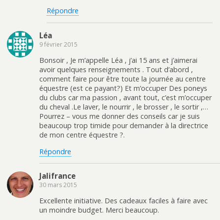
Répondre
Léa
9 février 2015
Bonsoir , Je m’appelle Léa , j’ai 15 ans et j’aimerai
avoir quelques renseignements . Tout d’abord ,
comment faire pour être toute la journée au centre
équestre (est ce payant?) Et m’occuper Des poneys
du clubs car ma passion , avant tout, c’est m’occuper
du cheval .Le laver, le nourrir , le brosser , le sortir ,…
Pourrez – vous me donner des conseils car je suis
beaucoup trop timide pour demander à la directrice
de mon centre équestre ?.
Répondre
Jalifrance
30 mars 2015
Excellente initiative. Des cadeaux faciles à faire avec
un moindre budget. Merci beaucoup.