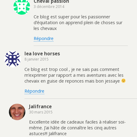
Cheval passion
3 décembre 2014
Ce blog est super pour les passionner
d’équitation on apprend plein de choses sur
les chevaux
Répondre
lea love horses
8 janvier 2015
Ce blog est trop cool , je ne sais pas comment
m’exprimer par rapport a mes aventures avec les
chevaix en guise de reponces mais bon jessaye
Répondre
Jalifrance
30 mars 2015
Excellente idée de cadeaux faciles à réaliser soi-
même. J’ai hâte de connaître les cinq autres
astuces!!! Jalifrance