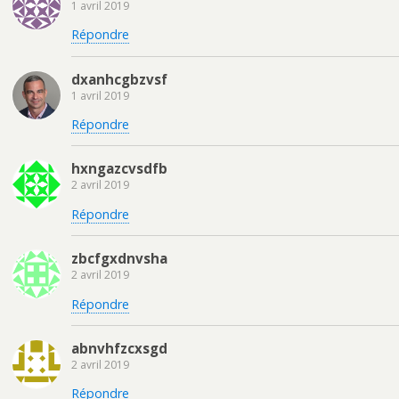
1 avril 2019
Répondre
dxanhcgbzvsf
1 avril 2019
Répondre
hxngazcvsdfb
2 avril 2019
Répondre
zbcfgxdnvsha
2 avril 2019
Répondre
abnvhfzcxsgd
2 avril 2019
Répondre