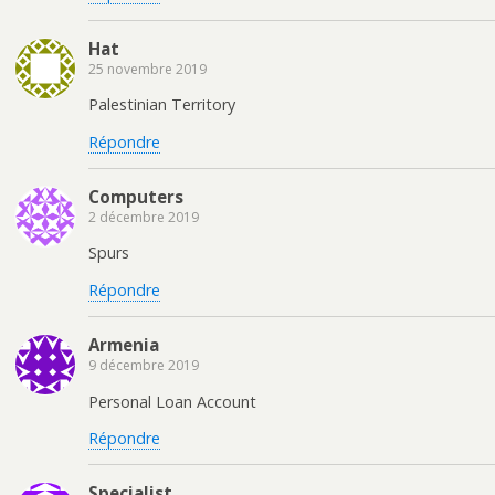
Hat
25 novembre 2019
Palestinian Territory
Répondre
Computers
2 décembre 2019
Spurs
Répondre
Armenia
9 décembre 2019
Personal Loan Account
Répondre
Specialist