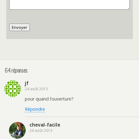
Envoyer
64 réponses
jf
24 août 2013
pour quand l’ouverture?
Répondre
cheval-facile
24 août 2013