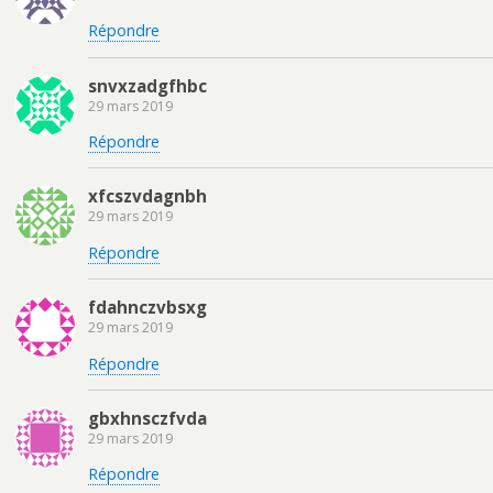
Répondre
snvxzadgfhbc
29 mars 2019
Répondre
xfcszvdagnbh
29 mars 2019
Répondre
fdahnczvbsxg
29 mars 2019
Répondre
gbxhnsczfvda
29 mars 2019
Répondre