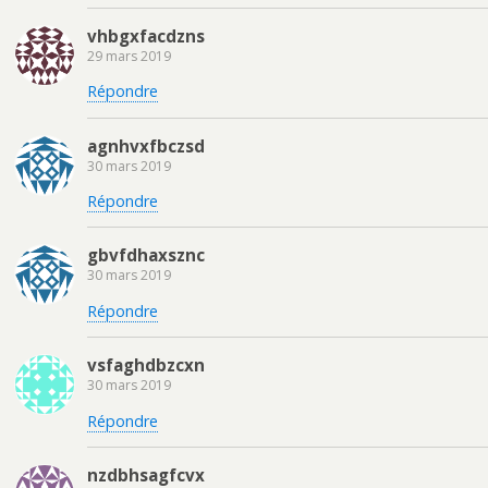
vhbgxfacdzns
29 mars 2019
Répondre
agnhvxfbczsd
30 mars 2019
Répondre
gbvfdhaxsznc
30 mars 2019
Répondre
vsfaghdbzcxn
30 mars 2019
Répondre
nzdbhsagfcvx