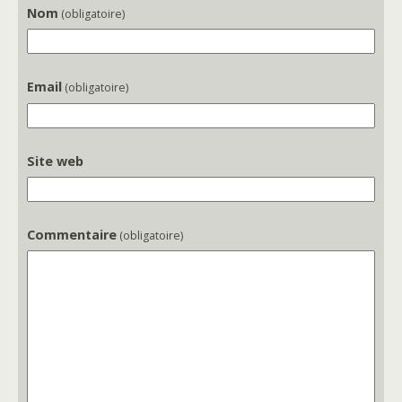
Nom
(obligatoire)
Email
(obligatoire)
Site web
Commentaire
(obligatoire)