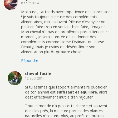
8 août 2014
Moi aussi, j’attends avec impatience des conclusions
! Je suis toujours curieuse des compléments
alimentaires, mais souvent frileuse d’essayer : on
peut en faire trop en voulant bien faire, j’imagine.
Mon cheval n’a pas de problèmes particuliers en ce
moment, je serais tentée de lui donner des
compléments comme Horse Drainant ou Horse
Beauty, mais je crains de déséquilibrer son
alimentation plutôt qu’autre chose.
Répondre
cheval-facile
12 août 2014
Si tu estimes que l’apport alimentaire quotidien
de ton animal est
suffisant et équilibré
, alors
c’est effectivement inutile d’en rajouter.
Tout le monde n’a pas cette chance et souvent
dans les prés, la majeure parties des plantes
naturelles n’existent plus, au profit de prairies