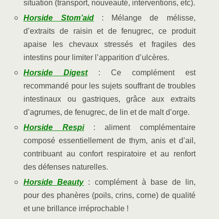
situation (transport, nouveauté, interventions, etc).
Horside Stom’aid
: Mélange de mélisse,
d’extraits de raisin et de fenugrec, ce produit
apaise les chevaux stressés et fragiles des
intestins pour limiter l’apparition d’ulcères.
Horside Digest
: Ce complément est
recommandé pour les sujets souffrant de troubles
intestinaux ou gastriques, grâce aux extraits
d’agrumes, de fenugrec, de lin et de malt d’orge.
Horside Respi
: aliment complémentaire
composé essentiellement de thym, anis et d’ail,
contribuant au confort respiratoire et au renfort
des défenses naturelles.
Horside Beauty
: complément à base de lin,
pour des phanères (poils, crins, corne) de qualité
et une brillance irréprochable !