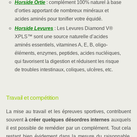
Horside Ortie
: complément 100% naturel à base
d’orties apportant de nombreux minéraux et
acides aminés pour tonifier votre équidé.
Horside Levures
: Les Levures Diamond V®
XPLS™ sont une source naturelle d’acides
aminés essentiels, vitamines A, E, B, oligo-
éléments, enzymes, peptides, acides nucléiques,
qui favorisent la digestion et réduisent les risque
de troubles intestinaux, coliques, ulcères, etc.
Travail et compétition
La mise au travail et les épreuves sportives, contribuent
souvent
à créer quelques désordres internes
auxquels
il est possible de remédier par un complément. Tout cela
restant bien évidement dans la mesure du raisonnable,