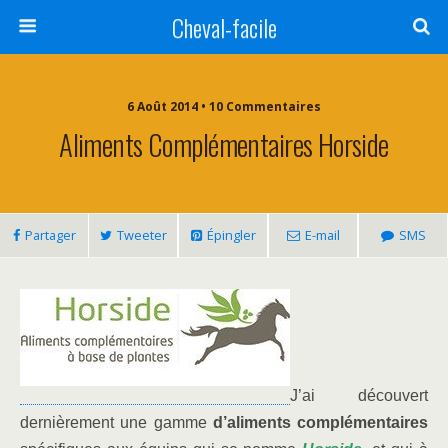
Cheval-facile
6 Août 2014 • 10 Commentaires
Aliments Complémentaires Horside
Partager
Tweeter
Épingler
E-mail
SMS
J’ai découvert
dernièrement une gamme
d’aliments complémentaires