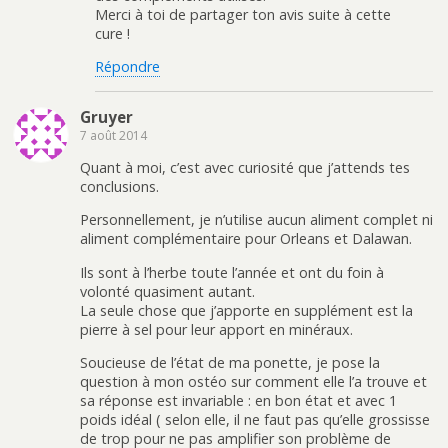
Merci à toi de partager ton avis suite à cette
cure !
Répondre
Gruyer
7 août 2014
Quant à moi, c’est avec curiosité que j’attends tes
conclusions.
Personnellement, je n’utilise aucun aliment complet ni
aliment complémentaire pour Orleans et Dalawan.
Ils sont à l’herbe toute l’année et ont du foin à
volonté quasiment autant.
La seule chose que j’apporte en supplément est la
pierre à sel pour leur apport en minéraux.
Soucieuse de l’état de ma ponette, je pose la
question à mon ostéo sur comment elle l’a trouve et
sa réponse est invariable : en bon état et avec 1
poids idéal ( selon elle, il ne faut pas qu’elle grossisse
de trop pour ne pas amplifier son problème de