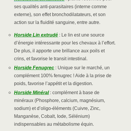
ses qualités anti-parasitaires (interne comme
externe), son effet bronchodilatateurs, et son
action sur la fluidité sanguine, entre autre.
Horside Lin extrudé
: Le lin est une source
d’énergie intéressante pour les chevaux à l’effort.
De plus, il apporte une brillance aux poils et
crins, et favorise le transit intestinal.
Horside Fenugrec
: Unique sur le marché, un
complément 100% fenugrec ! Aide à la prise de
poids, favorise l’appétit et la digestion.
Horside Minéral
: complément à base de
minéraux (Phosphore, calcium, magnésium,
sodium) et d’oligo-éléments (Cuivre, Zinc,
Manganèse, Cobalt, Iode, Sélénium)
indispensables au métabolisme équin.