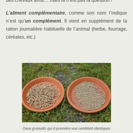
des chevaux ainsi… mais là n’est pas la question !
L’aliment complémentaire
, comme son nom l’indique
n’est qu’
un complément
. Il vient en supplément de la
ration journalière habituelle de l’animal (herbe, fourrage,
céréales, etc.)
Deux granulés qui à première vue semblent identiques