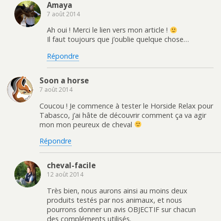
Amaya
7 août 2014
Ah oui ! Merci le lien vers mon article !
Il faut toujours que j’oublie quelque chose…
Répondre
Soon a horse
7 août 2014
Coucou ! Je commence à tester le Horside Relax pour
Tabasco, j’ai hâte de découvrir comment ça va agir
mon mon peureux de cheval
Répondre
cheval-facile
12 août 2014
Très bien, nous aurons ainsi au moins deux
produits testés par nos animaux, et nous
pourrons donner un avis OBJECTIF sur chacun
des compléments utilisés.