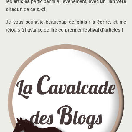
les
articles
participants à l’événement, avec
un lien
vers
chacun
de ceux-ci.
Je vous souhaite beaucoup de
plaisir à écrire
, et me
réjouis à l’avance de
lire ce premier festival d’articles
!