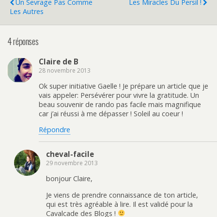
Un Sevrage Pas Comme
Les Miracles Du Persil !
Les Autres
4 réponses
Claire de B
28 novembre 2013
Ok super initiative Gaelle ! Je prépare un article que je
vais appeler: Persévérer pour vivre la gratitude. Un
beau souvenir de rando pas facile mais magnifique
car j’ai réussi à me dépasser ! Soleil au coeur !
Répondre
cheval-facile
29 novembre 2013
bonjour Claire,
Je viens de prendre connaissance de ton article,
qui est très agréable à lire. Il est validé pour la
Cavalcade des Blogs !