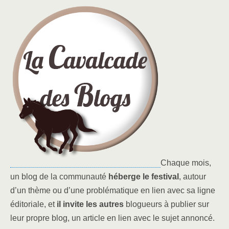
Chaque mois,
un blog de la communauté
héberge le festival
, autour
d’un thème ou d’une problématique en lien avec sa ligne
éditoriale, et
il invite les autres
blogueurs à publier sur
leur propre blog, un article en lien avec le sujet annoncé.