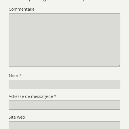
Commentaire
Nom
*
Adresse de messagerie
*
Site web