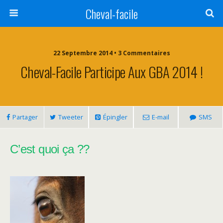
Cheval-facile
22 Septembre 2014 • 3 Commentaires
Cheval-Facile Participe Aux GBA 2014 !
Partager
Tweeter
Épingler
E-mail
SMS
C’est quoi ça ??