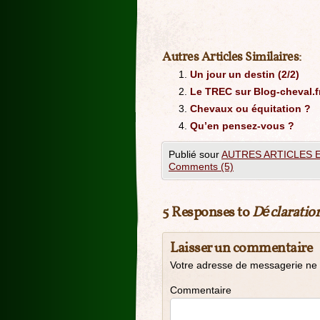
Autres Articles Similaires:
Un jour un destin (2/2)
Le TREC sur Blog-cheval.f
Chevaux ou équitation ?
Qu’en pensez-vous ?
Publié sour
AUTRES ARTICLES 
Comments (5)
5 Responses to
Déclaratio
Laisser un commentaire
Votre adresse de messagerie ne 
Commentaire