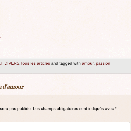
r
ET DIVERS
,
Tous les articles
and tagged with
amour
,
passion
n d’amour
sera pas publiée.
Les champs obligatoires sont indiqués avec
*