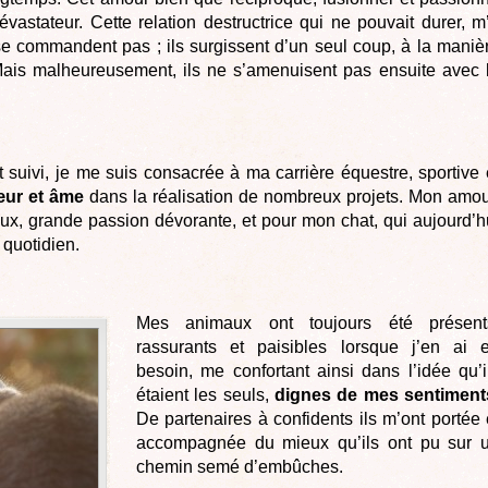
vastateur. Cette relation destructrice qui ne pouvait durer, m
se commandent pas ; ils surgissent d’un seul coup, à la maniè
Mais malheureusement, ils ne s’amenuisent pas ensuite avec 
suivi, je me suis consacrée à ma carrière équestre, sportive 
ur et âme
dans la réalisation de nombreux projets. Mon amou
ux, grande passion dévorante, et pour mon chat, qui aujourd’h
 quotidien.
Mes animaux ont toujours été présent
rassurants et paisibles lorsque j’en ai 
besoin, me confortant ainsi dans l’idée qu’i
étaient les seuls,
dignes de mes sentiment
De partenaires à confidents ils m’ont portée 
accompagnée du mieux qu’ils ont pu sur 
chemin semé d’embûches.