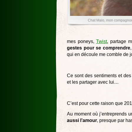
Chat Malo, mon compagnon 
mes poneys,
Twist
, partage 
gestes pour se comprendre
qui en découle me comble de jo
Ce sont des sentiments et des 
et les partager avec lui…
C’est pour cette raison que 201
Au moment où j’entreprends un 
aussi l’amour
, presque par has