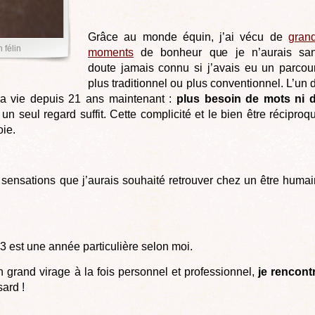
Grâce au monde équin, j’ai vécu de
gran
félin
moments
de bonheur que je n’aurais sa
doute jamais connu si j’avais eu un parcou
plus traditionnel ou plus conventionnel. L’un 
ma vie depuis 21 ans maintenant :
plus besoin de mots ni 
, un seul regard suffit. Cette complicité et le bien être réciproq
ie.
sensations que j’aurais souhaité retrouver chez un être humai
3 est une année particulière selon moi.
grand virage à la fois personnel et professionnel,
je rencont
ard !