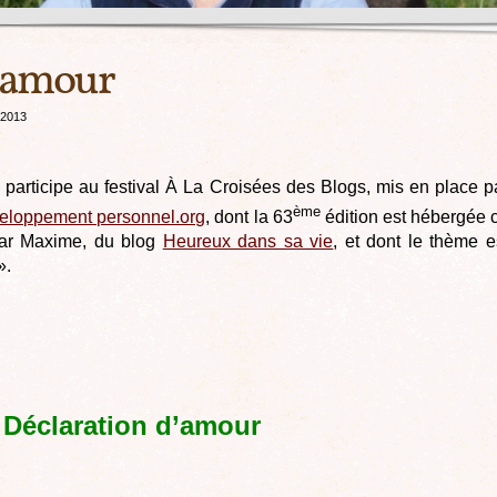
d’amour
 2013
e participe au festival À La Croisées des Blogs, mis en place p
ème
eloppement personnel.org
, dont la 63
édition est hébergée 
par Maxime, du blog
Heureux dans sa vie
, et dont le thème e
».
Déclaration d’amour