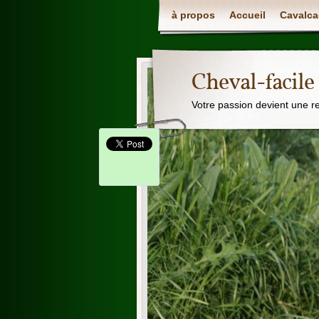
à propos
Accueil
Cavalca
Cheval-facile
Votre passion devient une r