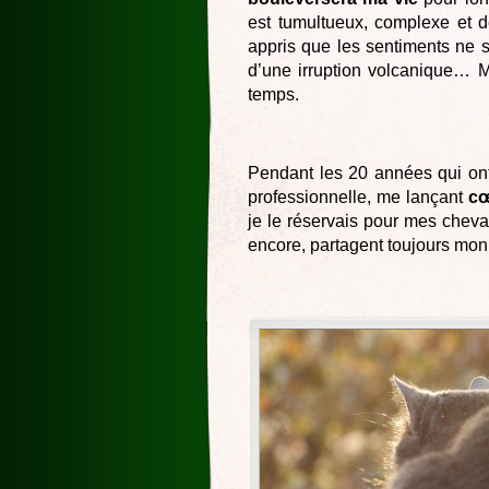
est tumultueux, complexe et dé
appris que les sentiments ne 
d’une irruption volcanique… 
temps.
Pendant les 20 années qui ont 
professionnelle, me lançant
cœ
je le réservais pour mes cheva
encore, partagent toujours mon