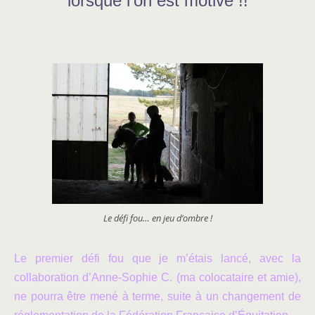
lorsque l’on est motivé !!
Le défi fou… en jeu d’ombre !
Le premier défi fou que je m’étais lancé, avec la
collaboration d’Anne-Sophie C. (ma colocataire et amie),
ne pourra être mené à terme, suite à un changement de