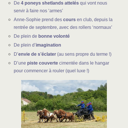
De
4 poneys shetlands attelés
qui vont nous
servir à faire nos ‘armes’
Anne-Sophie prend des
cours
en club, depuis la
rentrée de septembre, avec des rollers ‘normaux’
De plein de
bonne volonté
De plein d’
imagination
D’
envie de s’éclater
(au sens propre du terme !)
D’une
piste couverte
cimentée dans le hangar
pour commencer à rouler (quel luxe !)