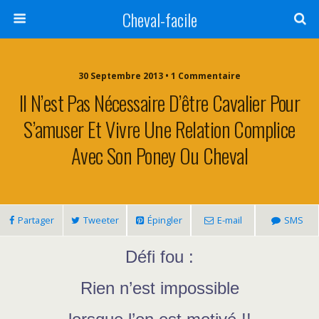
Cheval-facile
30 Septembre 2013 • 1 Commentaire
Il N’est Pas Nécessaire D’être Cavalier Pour
S’amuser Et Vivre Une Relation Complice
Avec Son Poney Ou Cheval
Partager
Tweeter
Épingler
E-mail
SMS
Défi fou :
Rien n’est impossible