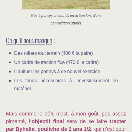
Nos 4 poneys shetlands en action lors d’une
compétition attelée
Ce qu’il nous manque
:
Des rollers tout terrain (400 € la paire)
Un cadre de traction fixe (470 € le cadre)
Habituer les poneys à ce nouvel exercice
Les fonds nécessaires à l’investissement en
matériel
Mais comme le défi, n’est, à mon goût, pas assez
pimenté, l
’objectif final
sera de se faire
tracter
par Byhalia
,
pouliche de 2 ans 1/2
, qui n’est pour