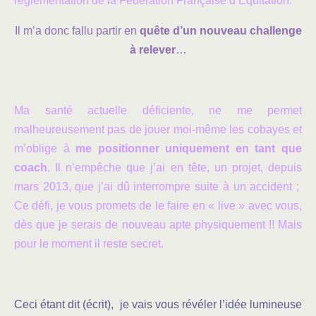
réglementation de la Fédération Française d’Équitation.
Il m’a donc fallu partir en
quête d’un nouveau challenge
à relever
…
Ma santé actuelle déficiente, ne me permet
malheureusement pas de jouer moi-même les cobayes et
m’oblige à
me positionner uniquement en tant que
coach
. Il n’empêche que j’ai en tête, un projet, depuis
mars 2013, que j’ai dû interrompre suite à un accident ;
Ce défi, je vous promets de le faire en « live » avec vous,
dès que je serais de nouveau apte physiquement !! Mais
pour le moment il reste secret.
Ceci étant dit (écrit), je vais vous révéler l’idée lumineuse