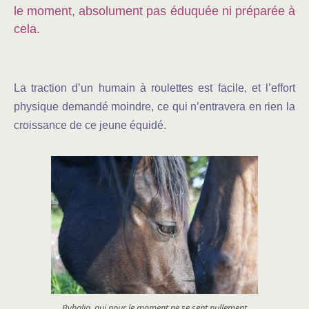
le moment, absolument pas éduquée ni préparée à
cela.
La traction d’un humain à roulettes est facile, et l’effort
physique demandé moindre, ce qui n’entravera en rien la
croissance de ce jeune équidé.
Byhalia, qui pour le moment ne se sent nullement