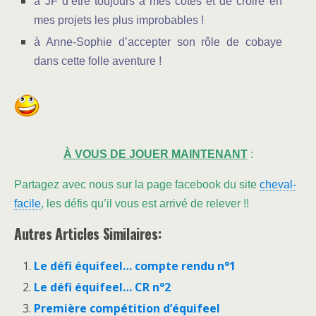
à JF d’être toujours à mes côtés et de croire en
mes projets les plus improbables !
à Anne-Sophie d’accepter son rôle de cobaye
dans cette folle aventure !
À VOUS DE JOUER MAINTENANT
:
Partagez avec nous sur la page facebook du site
cheval-
facile
, les défis qu’il vous est arrivé de relever !!
Autres Articles Similaires:
Le défi équifeel… compte rendu n°1
Le défi équifeel… CR n°2
Première compétition d’équifeel