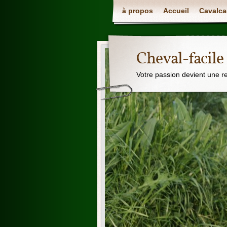
à propos
Accueil
Cavalca
Cheval-facile
Votre passion devient une r