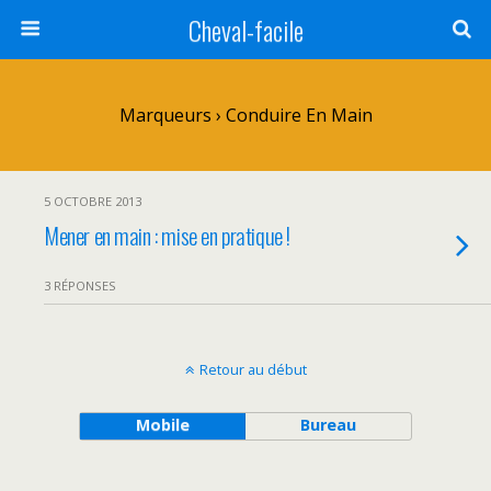
Cheval-facile
Marqueurs › Conduire En Main
5 OCTOBRE 2013
Mener en main : mise en pratique !
3 RÉPONSES
Retour au début
Mobile
Bureau