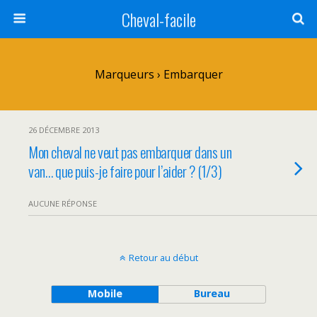
Cheval-facile
Marqueurs › Embarquer
26 DÉCEMBRE 2013
Mon cheval ne veut pas embarquer dans un
van… que puis-je faire pour l’aider ? (1/3)
AUCUNE RÉPONSE
Retour au début
Mobile
Bureau