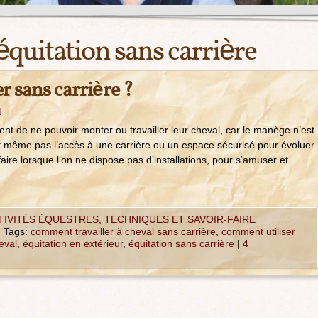
équitation sans carrière
r sans carrière ?
d
nent de ne pouvoir monter ou travailler leur cheval, car le manège n’est
ont même pas l’accès à une carrière ou un espace sécurisé pour évoluer
 lorsque l’on ne dispose pas d’installations, pour s’amuser et
CTIVITÉS ÉQUESTRES
,
TECHNIQUES ET SAVOIR-FAIRE
|
Tags:
comment travailler à cheval sans carrière
,
comment utiliser
heval
,
équitation en extérieur
,
équitation sans carrière
|
4