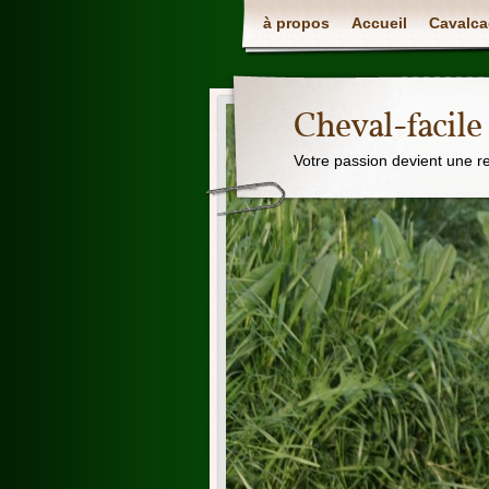
à propos
Accueil
Cavalca
Cheval-facile
Votre passion devient une r