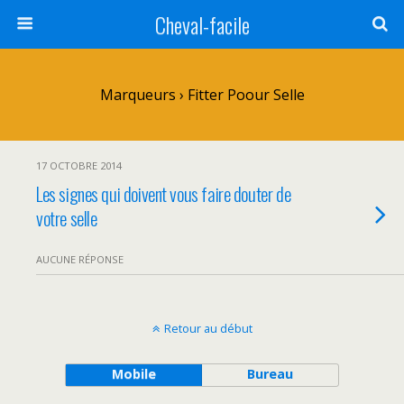
Cheval-facile
Marqueurs › Fitter Poour Selle
17 OCTOBRE 2014
Les signes qui doivent vous faire douter de
votre selle
AUCUNE RÉPONSE
Retour au début
Mobile
Bureau