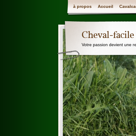
à propos
Accueil
Cavalca
Cheval-facile
Votre passion devient une r