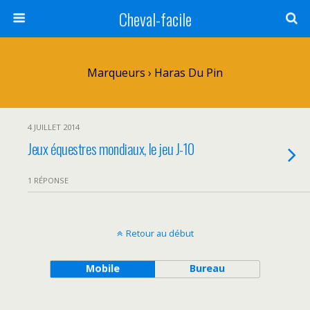
Cheval-facile
Marqueurs › Haras Du Pin
4 JUILLET 2014
Jeux équestres mondiaux, le jeu J-10
1 RÉPONSE
Retour au début
Mobile
Bureau