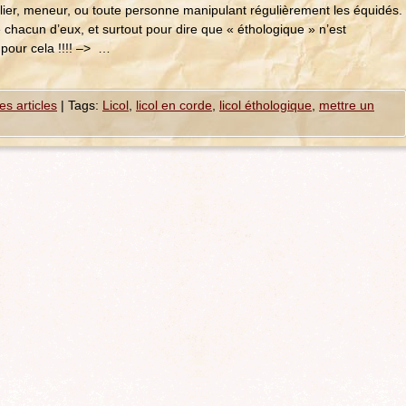
lier, meneur, ou toute personne manipulant régulièrement les équidés.
e chacun d’eux, et surtout pour dire que « éthologique » n’est
pour cela !!!! –> …
es articles
|
Tags:
Licol
,
licol en corde
,
licol éthologique
,
mettre un