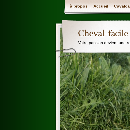
à propos
Accueil
Cavalca
Cheval-facile
Votre passion devient une r