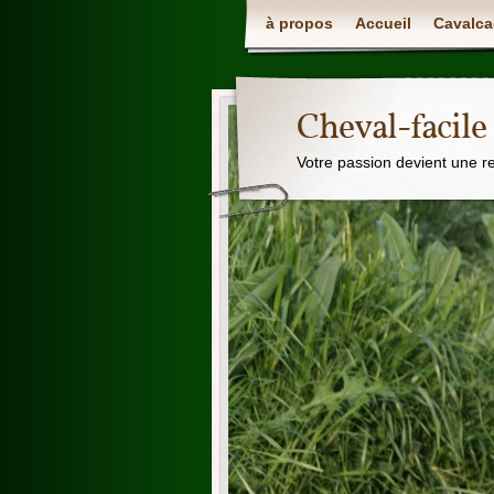
à propos
Accueil
Cavalca
Cheval-facile
Votre passion devient une r