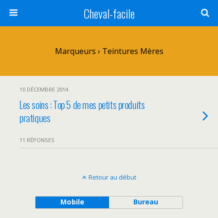
Cheval-facile
Marqueurs › Teintures Mères
10 DÉCEMBRE 2014
Les soins : Top 5 de mes petits produits
pratiques
11 RÉPONSES
Retour au début
Mobile
Bureau