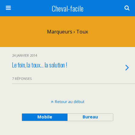
Cheval-facile
Marqueurs › Toux
24 JANVIER 2014
Le foin, la toux… la solution !
7 RÉPONSES
Retour au début
Mobile
Bureau