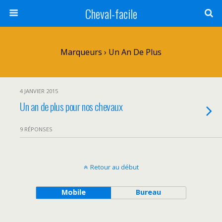
Cheval-facile
Marqueurs › Un An De Plus
4 JANVIER 2015
Un an de plus pour nos chevaux
9 RÉPONSES
Retour au début
Mobile
Bureau