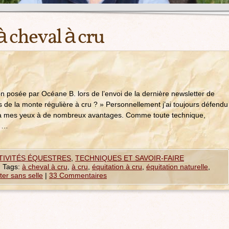
à cheval à cru
ion posée par Océane B. lors de l’envoi de la dernière newsletter de
 de la monte régulière à cru ? » Personnellement j’ai toujours défendu
i à mes yeux à de nombreux avantages. Comme toute technique,
a …
CTIVITÉS ÉQUESTRES
,
TECHNIQUES ET SAVOIR-FAIRE
|
Tags:
à cheval à cru
,
à cru
,
équitation à cru
,
équitation naturelle
,
er sans selle
|
33 Commentaires