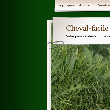
à propos
Accueil
Cavalca
Cheval-facile
Votre passion devient une r