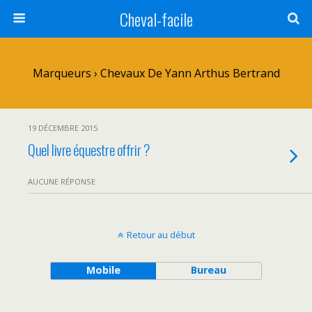
Cheval-facile
Marqueurs › Chevaux De Yann Arthus Bertrand
19 DÉCEMBRE 2015
Quel livre équestre offrir ?
AUCUNE RÉPONSE
Retour au début
Mobile
Bureau