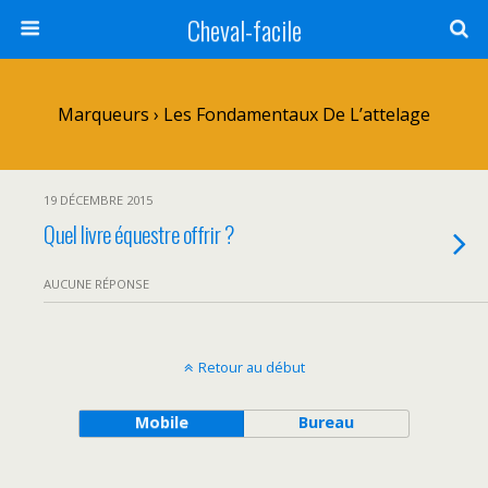
Cheval-facile
Marqueurs › Les Fondamentaux De L’attelage
19 DÉCEMBRE 2015
Quel livre équestre offrir ?
AUCUNE RÉPONSE
Retour au début
Mobile
Bureau