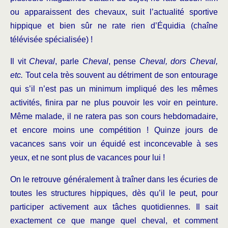
ou apparaissent des chevaux, suit l’actualité sportive
hippique et bien sûr ne rate rien d’Équidia (chaîne
télévisée spécialisée) !
Il vit
Cheval
, parle
Cheval
, pense
Cheval, dors Cheval,
etc.
Tout cela très souvent au détriment de son entourage
qui s’il n’est pas un minimum impliqué des les mêmes
activités, finira par ne plus pouvoir les voir en peinture.
Même malade, il ne ratera pas son cours hebdomadaire,
et encore moins une compétition ! Quinze jours de
vacances sans voir un équidé est inconcevable à ses
yeux, et ne sont plus de vacances pour lui !
On le retrouve généralement à traîner dans les écuries de
toutes les structures hippiques, dès qu’il le peut, pour
participer activement aux tâches quotidiennes. Il sait
exactement ce que mange quel cheval, et comment