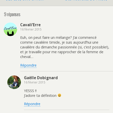
9 réponses
Cavali’Erre
16 février 2015
Euh, on peut faire un mélange? J’ai commencé
comme cavalière timide, je suis aujourd’hui une
cavalière du dimanche passionnée (si, c’est possible!),
et je travaille pour me rapprocher de la femme de
cheval…
Répondre
Gaëlle Dobignard
16 février 2015
YESSS !!
J’adore ta définition
Répondre