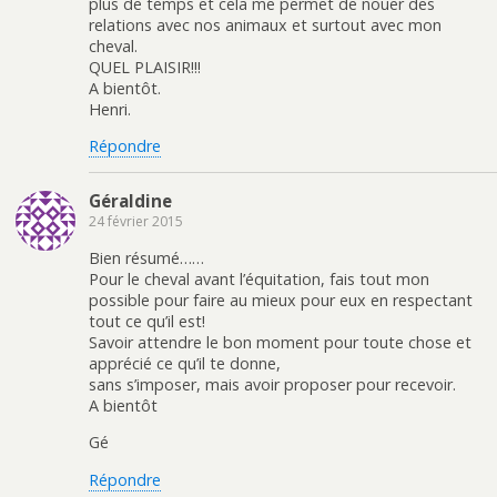
plus de temps et cela me permet de nouer des
relations avec nos animaux et surtout avec mon
cheval.
QUEL PLAISIR!!!
A bientôt.
Henri.
Répondre
Géraldine
24 février 2015
Bien résumé……
Pour le cheval avant l’équitation, fais tout mon
possible pour faire au mieux pour eux en respectant
tout ce qu’il est!
Savoir attendre le bon moment pour toute chose et
apprécié ce qu’il te donne,
sans s’imposer, mais avoir proposer pour recevoir.
A bientôt
Gé
Répondre