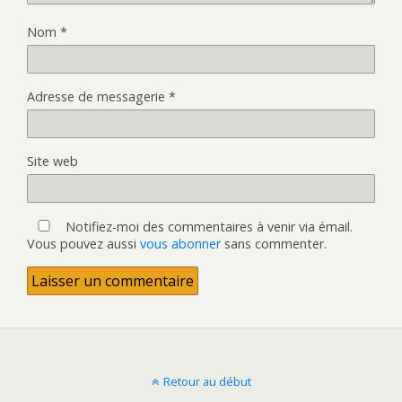
Nom
*
Adresse de messagerie
*
Site web
Notifiez-moi des commentaires à venir via émail.
Vous pouvez aussi
vous abonner
sans commenter.
Retour au début