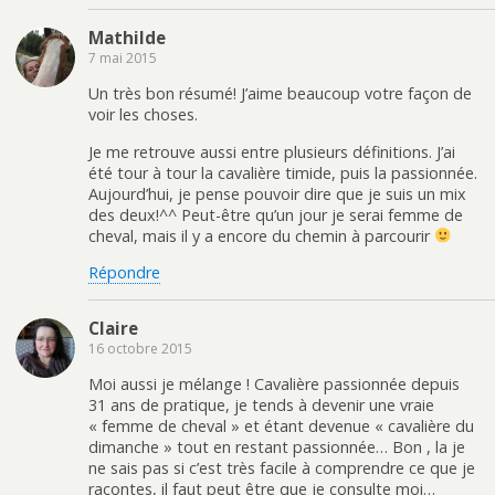
Mathilde
7 mai 2015
Un très bon résumé! J’aime beaucoup votre façon de
voir les choses.
Je me retrouve aussi entre plusieurs définitions. J’ai
été tour à tour la cavalière timide, puis la passionnée.
Aujourd’hui, je pense pouvoir dire que je suis un mix
des deux!^^ Peut-être qu’un jour je serai femme de
cheval, mais il y a encore du chemin à parcourir
Répondre
Claire
16 octobre 2015
Moi aussi je mélange ! Cavalière passionnée depuis
31 ans de pratique, je tends à devenir une vraie
« femme de cheval » et étant devenue « cavalière du
dimanche » tout en restant passionnée… Bon , la je
ne sais pas si c’est très facile à comprendre ce que je
racontes, il faut peut être que je consulte moi…