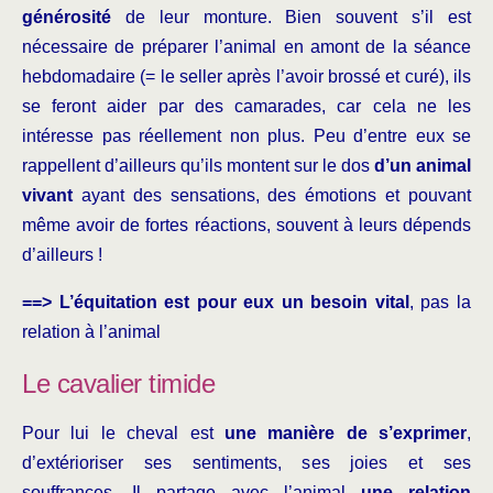
générosité
de leur monture. Bien souvent s’il est
nécessaire de préparer l’animal en amont de la séance
hebdomadaire (= le seller après l’avoir brossé et curé), ils
se feront aider par des camarades, car cela ne les
intéresse pas réellement non plus. Peu d’entre eux se
rappellent d’ailleurs qu’ils montent sur le dos
d’un animal
vivant
ayant des sensations, des émotions et pouvant
même avoir de fortes réactions, souvent à leurs dépends
d’ailleurs !
==> L’équitation est pour eux un besoin vital
, pas la
relation à l’animal
Le cavalier timide
Pour lui le cheval est
une manière de s’exprimer
,
d’extérioriser ses sentiments, ses joies et ses
souffrances. Il partage avec l’animal
une relation